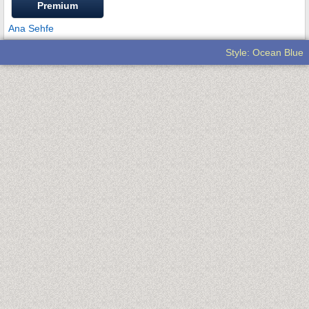
Premium
Ana Sehfe
Style: Ocean Blue