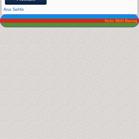
Ana Sehfe
Style: Milli Bayraq