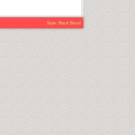
Style: Black Blood