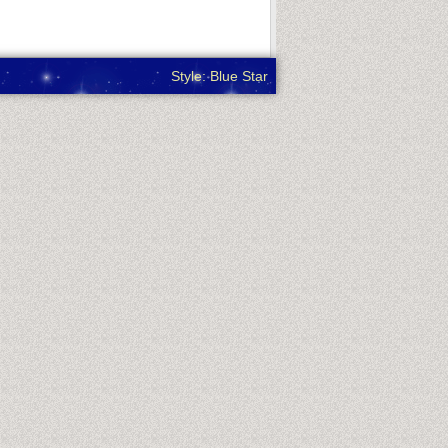
Style: Blue Star