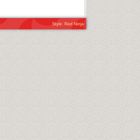
Style: Red Ninja