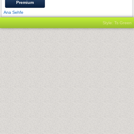
Premium
Ana Sehfe
Style: Ts Green