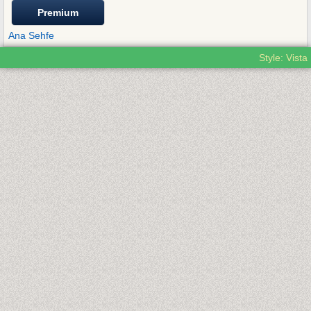
Premium
Ana Sehfe
Style: Vista