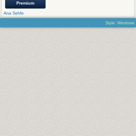
Premium
Ana Sehfe
Style: Windows