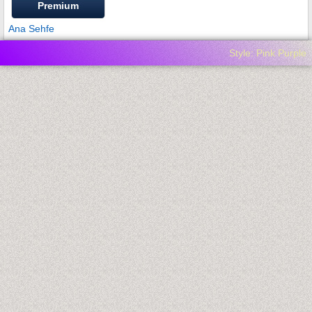
Premium
Ana Sehfe
Style: Pink Purple