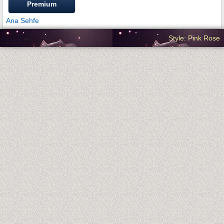
Premium
Ana Sehfe
Style: Pink Rose