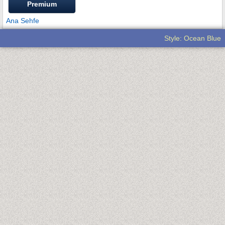
Premium
Ana Sehfe
Style: Ocean Blue