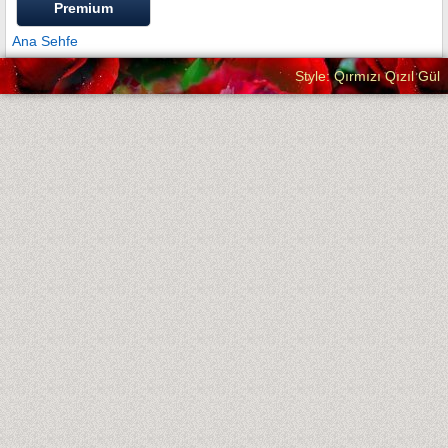
Premium
Ana Sehfe
Style: Qırmızı Qızıl Gül