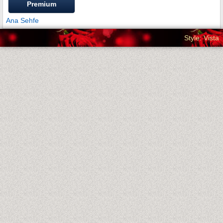
Premium
Ana Sehfe
Style: Vista