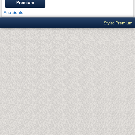
Premium
Ana Sehfe
Style: Premium