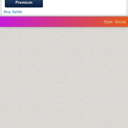
Premium
Ana Sehfe
Style: Social