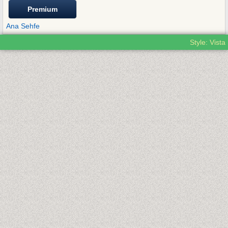
Premium
Ana Sehfe
Style: Vista