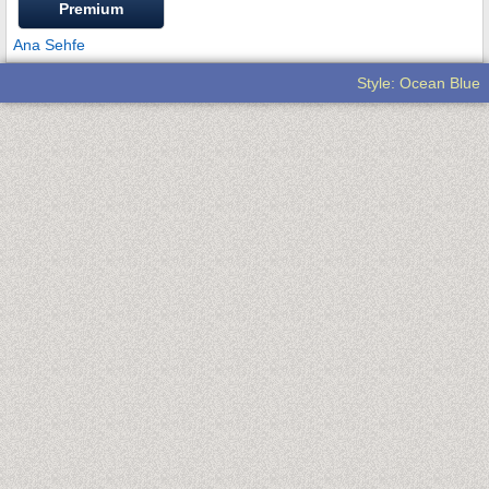
Premium
Ana Sehfe
Style: Ocean Blue