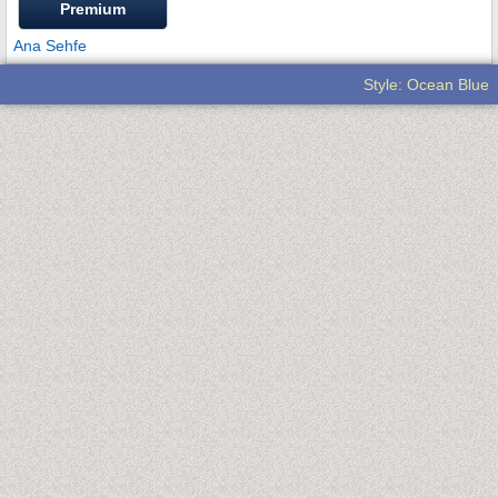
Premium
Ana Sehfe
Style: Ocean Blue