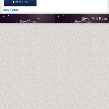
Premium
Ana Sehfe
Style: Pink Rose