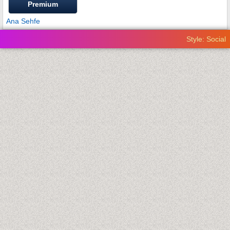
Premium
Ana Sehfe
Style: Social