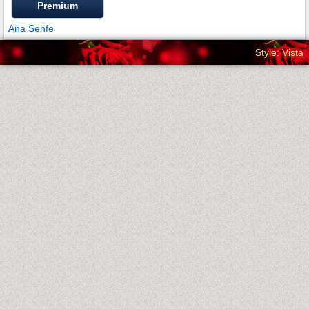
Premium
Ana Sehfe
Style: Vista