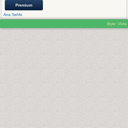
Premium
Ana Sehfe
Style: Vista