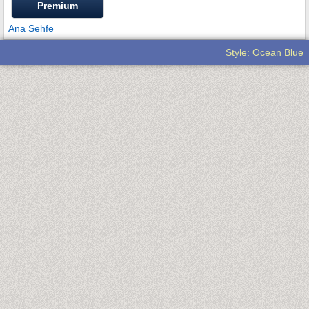
Premium
Ana Sehfe
Style: Ocean Blue