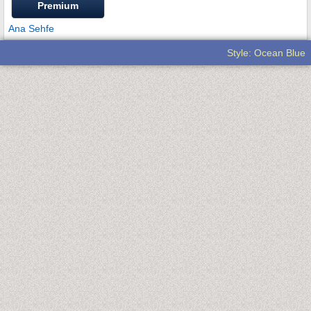
Premium
Ana Sehfe
Style: Ocean Blue