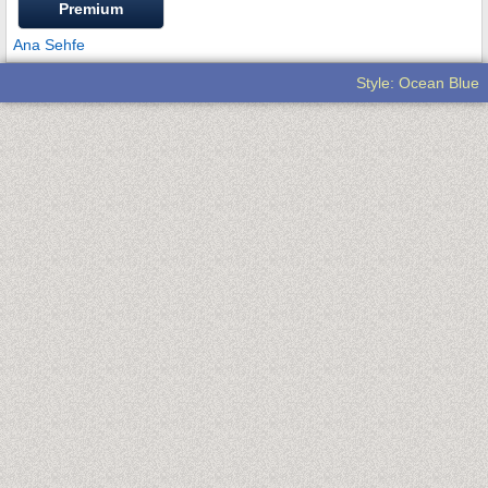
Premium
Ana Sehfe
Style: Ocean Blue