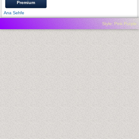
Premium
Ana Sehfe
Style: Pink Purple