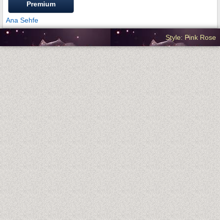
Premium
Ana Sehfe
Style: Pink Rose