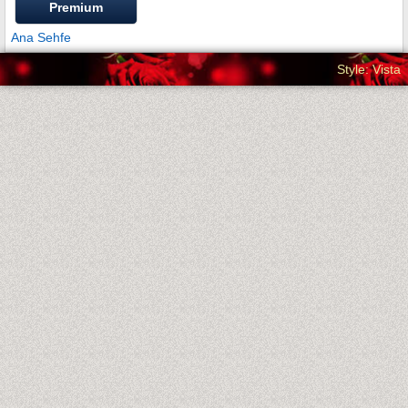
Premium
Ana Sehfe
Style: Vista