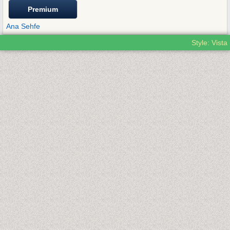
Premium
Ana Sehfe
Style: Vista