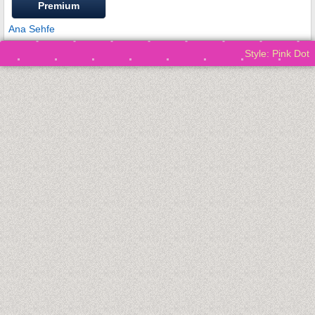
Premium
Ana Sehfe
Style: Pink Dot