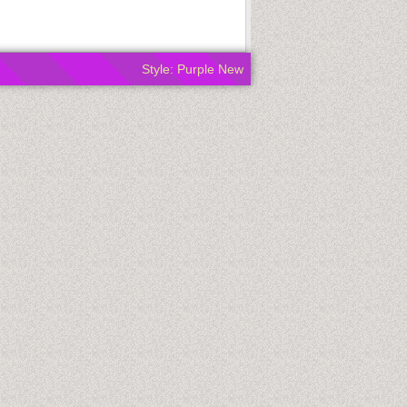
Style: Purple New