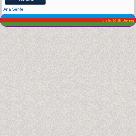
Ana Sehfe
Style: Milli Bayraq