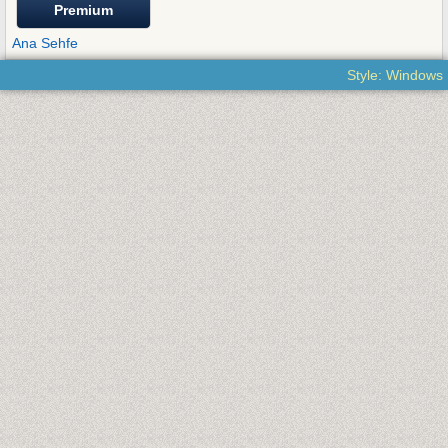
Premium
Ana Sehfe
Style: Windows