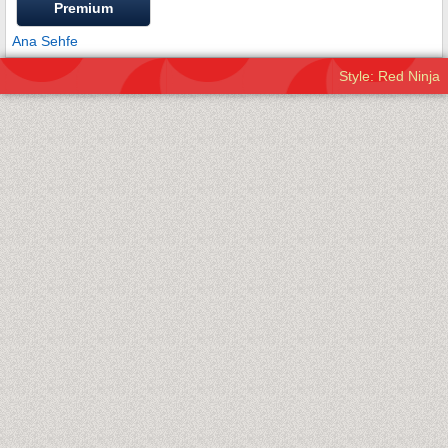
Premium
Ana Sehfe
Style: Red Ninja