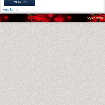
Premium
Ana Sehfe
Style: Vista