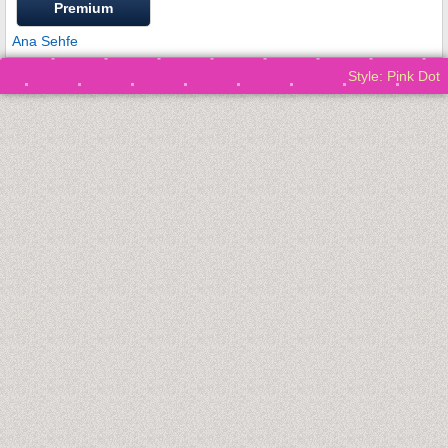
Premium
Ana Sehfe
Style: Pink Dot