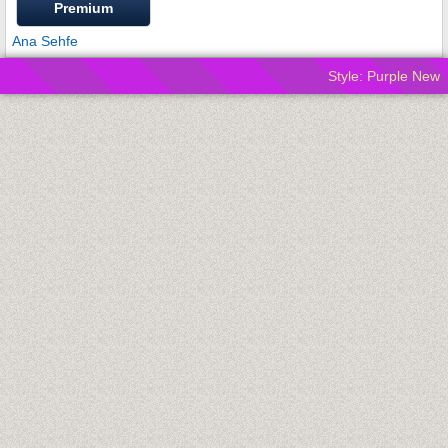
Premium
Ana Sehfe
Style: Purple New